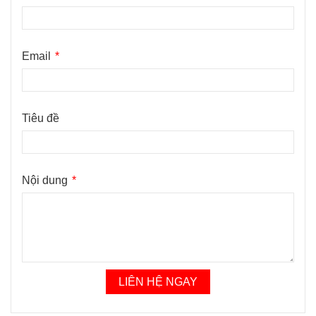
Email
Tiêu đề
Nội dung
LIÊN HỆ NGAY