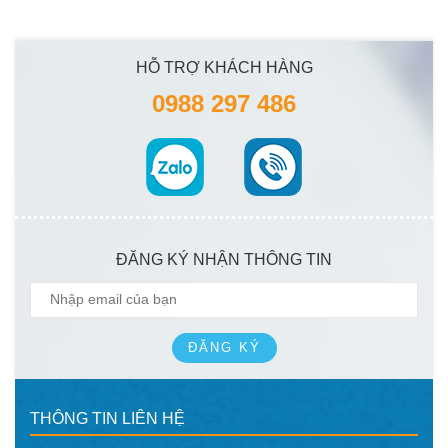
HỖ TRỢ KHÁCH HÀNG
0988 297 486
ĐĂNG KÝ NHẬN THÔNG TIN
ĐĂNG KÝ
THÔNG TIN LIÊN HỆ