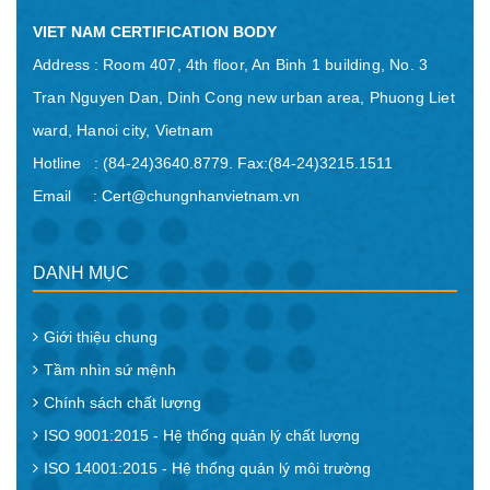
VIET NAM CERTIFICATION BODY
Address :
Room 407, 4th floor, An Binh 1 building, No. 3
Tran Nguyen Dan, Dinh Cong new urban area, Phuong Liet
ward, Hanoi city, Vietnam
Hotline : (84-24)3640.8779. Fax:(84-24)3215.1511
Email : Cert@chungnhanvietnam.vn
DANH MỤC
Giới thiệu chung
Tầm nhìn sứ mệnh
Chính sách chất lượng
ISO 9001:2015 - Hệ thống quản lý chất lượng
ISO 14001:2015 - Hệ thống quản lý môi trường