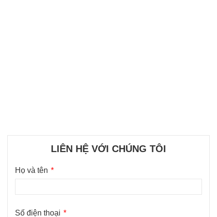
LIÊN HỆ VỚI CHÚNG TÔI
Họ và tên
Số điện thoại