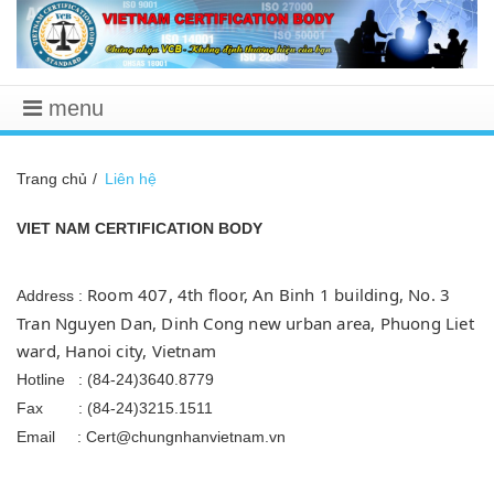
menu
Trang chủ
Liên hệ
VIET NAM CERTIFICATION BODY
Room 407, 4th floor, An Binh 1 building, No. 3
Address :
Tran Nguyen Dan, Dinh Cong new urban area, Phuong Liet
ward, Hanoi city, Vietnam
Hotline : (84-24)3640.8779
Fax : (84-24)3215.1511
Email : Cert@chungnhanvietnam.vn