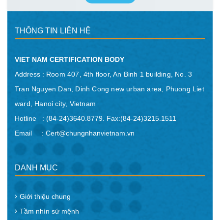
THÔNG TIN LIÊN HỆ
VIET NAM CERTIFICATION BODY
Address :
Room 407, 4th floor, An Binh 1 building, No. 3
Tran Nguyen Dan, Dinh Cong new urban area, Phuong Liet
ward, Hanoi city, Vietnam
Hotline : (84-24)3640.8779. Fax:(84-24)3215.1511
Email : Cert@chungnhanvietnam.vn
DANH MỤC
Giới thiệu chung
Tầm nhìn sứ mệnh