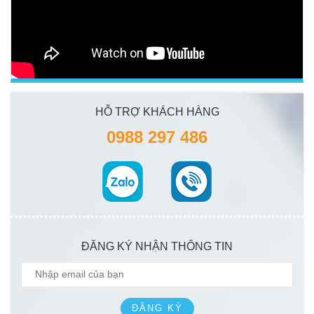
HỖ TRỢ KHÁCH HÀNG
0988 297 486
ĐĂNG KÝ NHẬN THÔNG TIN
ĐĂNG KÝ