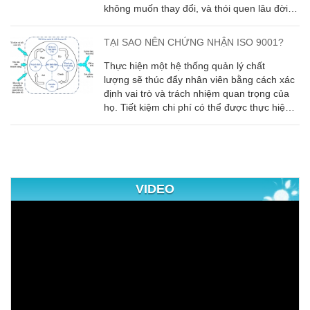
không muốn thay đổi, và thói quen lâu đời
đã ăn sâu vào tiềm thức;
TẠI SAO NÊN CHỨNG NHẬN ISO 9001?
Thực hiện một hệ thống quản lý chất
lượng sẽ thúc đẩy nhân viên bằng cách xác
định vai trò và trách nhiệm quan trọng của
họ. Tiết kiệm chi phí có thể được thực hiện
thông qua cải thiện hiệu quả và năng suất.
VIDEO