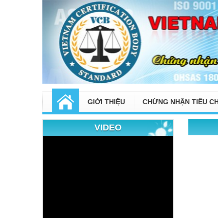
GIỚI THIỆU
CHỨNG NHẬN TIÊU C
VIDEO