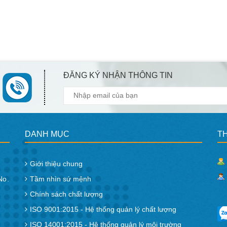
ĐĂNG KÝ NHẬN THÔNG TIN
DANH MỤC
T
Giới thiệu chung
No.
Tầm nhìn sứ mệnh
Chính sách chất lượng
ISO 9001:2015 - Hệ thống quản lý chất lượng
ISO 14001:2015 - Hệ thống quản lý môi trường