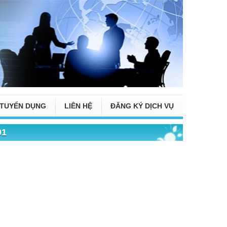
TUYỂN DỤNG
LIÊN HỆ
ĐĂNG KÝ DỊCH VỤ
01