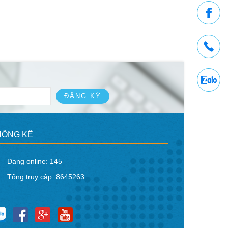
ĐĂNG KÝ
HỐNG KÊ
Đang online: 145
Tổng truy cập: 8645263